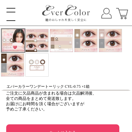
エバーカラーワンデートーリック CYL-0.75 ×1箱
ご注文に欠品商品が含まれる場合は欠品解消後、
全ての商品をまとめて発送致します。
お届けにお時間を頂く場合がございますが
予めご了承ください。