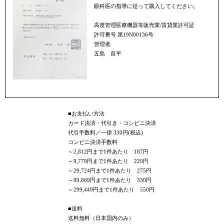
眼科医の指導に従って購入してください。
高度管理医療機器等販売業/賃貸業許可証
許可番号 第19N00136号
管理者
五島 良平
■お支払い方法
カード決済・代引き・コンビニ決済
代引手数料／一律 330円(税込)
コンビニ決済手数料
～2,812円まで1件あたり 187円
～9,779円まで1件あたり 220円
～29,724円まで1件あたり 275円
～99,669円まで1件あたり 330円
～299,449円まで1件あたり 550円
■送料
送料無料（日本国内のみ）