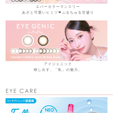
エバーカラーマンスリー
あざと可愛いヒミツ❤ぷるちゅる甘盛り​
アイジェニック
映し出す、「私」の魅力。