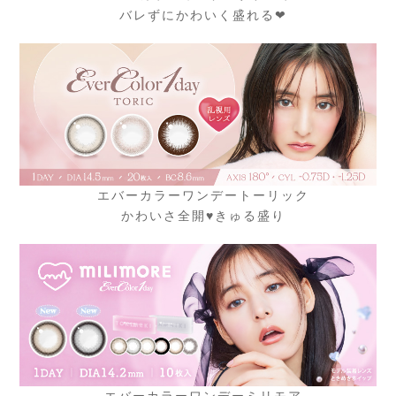
バレずにかわいく盛れる❤
エバーカラーワンデートーリック
かわいさ全開♥きゅる盛り