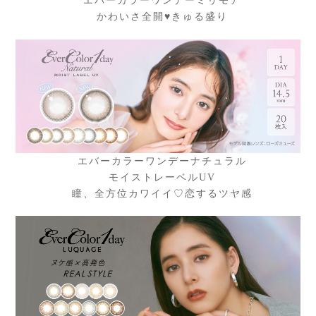
エバーカラーワンデーミリモア
かわいさ全開♥きゅる盛り
エバーカラーワンデーナチュラル
モイストレーベルUV
瞳、全方位カワイイ♡恋するツヤ感