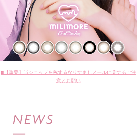
■【重要】当ショップを称するなりすましメールに関するご注
意とお願い